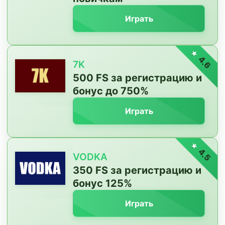
Играть
4.6
7K
500 FS за регистрацию и
бонус до 750%
Играть
4.5
VODKA
350 FS за регистрацию и
бонус 125%
Играть