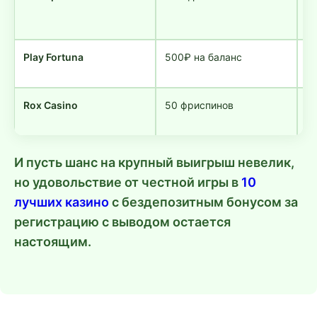
ча
к
Play Fortuna
500₽ на баланс
б
к
Rox Casino
50 фриспинов
т
з
И пусть шанс на крупный выигрыш невелик,
но удовольствие от честной игры в
10
лучших казино
с бездепозитным бонусом за
регистрацию с выводом остается
настоящим.