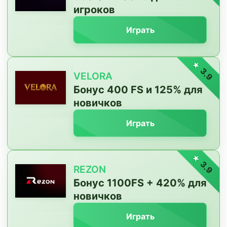
игроков
Играть
3.9
VELORA
Бонус 400 FS и 125% для
новичков
Играть
3.9
REZON
Бонус 1100FS + 420% для
новичков
Играть