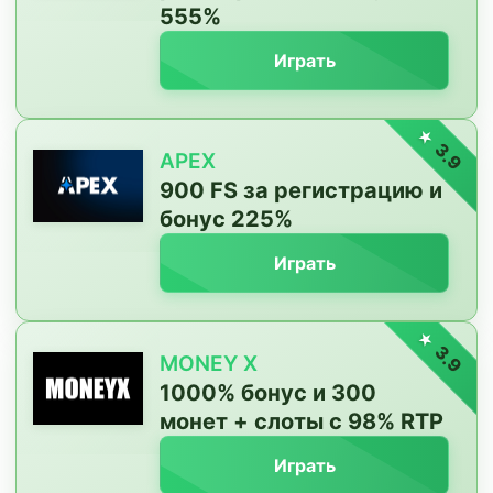
555%
Играть
3.9
APEX
900 FS за регистрацию и
бонус 225%
Играть
3.9
MONEY X
1000% бонус и 300
монет + слоты с 98% RTP
Играть